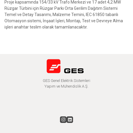
Proje kapsamında 154/33 kV Trafo Merkezi ve 17 adet 4,2 MW
Rüzgar Türbini için Rüzgar Parkı Orta Gerilim Dağıtım Sistemi
Temel ve Detay Tasarımı, Malzeme Temini, IEC 61850 tabanlı
Otomasyon sistemi, İnşaat İşleri, Montajı, Test ve Devreye Alma
işleri anahtar teslim olarak tamamlanacaktır.
GES Genel Elektrik Sistemleri
Yapım ve Mühendislik A.Ş.