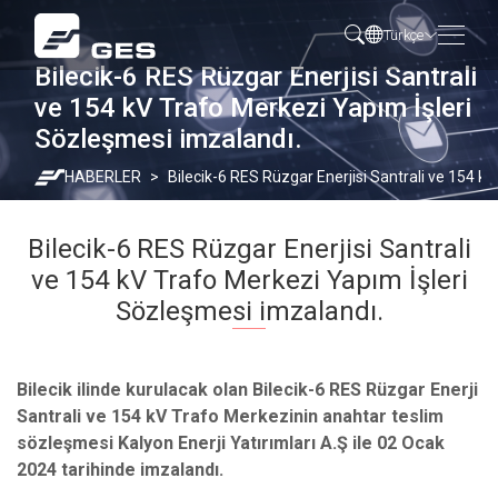
Türkçe
Bilecik-6 RES Rüzgar Enerjisi Santrali
ve 154 kV Trafo Merkezi Yapım İşleri
Sözleşmesi imzalandı.
HABERLER
Bilecik-6 RES Rüzgar Enerjisi Santrali ve 154 k
Bilecik-6 RES Rüzgar Enerjisi Santrali
ve 154 kV Trafo Merkezi Yapım İşleri
Sözleşmesi imzalandı.
Bilecik ilinde kurulacak olan Bilecik-6 RES Rüzgar Enerji
Santrali ve 154 kV Trafo Merkezinin anahtar teslim
sözleşmesi Kalyon Enerji Yatırımları A.Ş ile 02 Ocak
2024 tarihinde imzalandı.