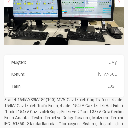
Müşteri:
TEİAŞ
Konum:
İSTANBUL
Tarih:
2024
3 adet 154kV/33kV 80(100) MVA Gaz İzoleli Güç Trafosu, 4 adet
154kV Gaz İzoleli Trafo Fideri, 4 adet 154kV Gaz İzoleli Hat Fideri,
1 adet 154kV Gaz İzoleli Kuplaj Fideri ve 27 adet 33kV Orta Gerilim
Fideri Anahtar Teslim Temel ve Detay Tasarımı, Malzeme Temini,
IEC 61850 Standartlarında Otomasyon Sistemi, İnşaat İşleri,