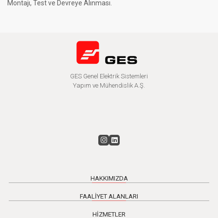
Montajı, Test ve Devreye Alınması.
GES Genel Elektrik Sistemleri
Yapım ve Mühendislik A.Ş.
HAKKIMIZDA
FAALİYET ALANLARI
HİZMETLER