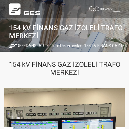
Türkçe
154 kV FİNANS GAZ İZOLELİ TRAFO
MERKEZİ
REFERANSLAR
Tüm Referanslar
154 kV FİNANS GAZ İZO
154 kV FİNANS GAZ İZOLELİ TRAFO
MERKEZİ