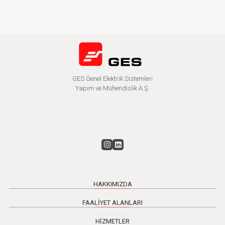
GES Genel Elektrik Sistemleri
Yapım ve Mühendislik A.Ş.
HAKKIMIZDA
FAALİYET ALANLARI
HİZMETLER