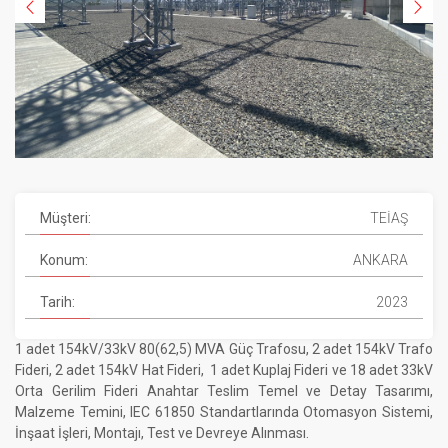
Müşteri:
TEİAŞ
Konum:
ANKARA
Tarih:
2023
1 adet 154kV/33kV 80(62,5) MVA Güç Trafosu, 2 adet 154kV Trafo
Fideri, 2 adet 154kV Hat Fideri, 1 adet Kuplaj Fideri ve 18 adet 33kV
Orta Gerilim Fideri Anahtar Teslim Temel ve Detay Tasarımı,
Malzeme Temini, IEC 61850 Standartlarında Otomasyon Sistemi,
İnşaat İşleri, Montajı, Test ve Devreye Alınması.