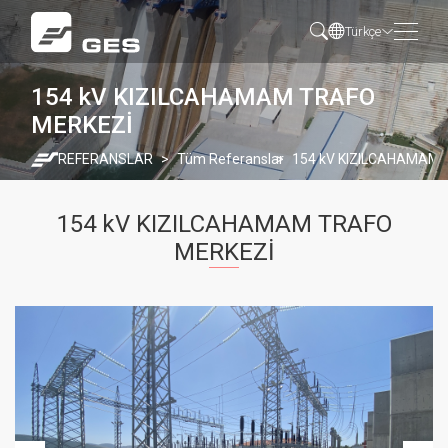
Türkçe
154 kV KIZILCAHAMAM TRAFO
MERKEZİ
REFERANSLAR
Tüm Referanslar
154 kV KIZILCAHAMAM 
154 kV KIZILCAHAMAM TRAFO
MERKEZİ