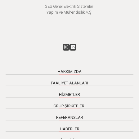
GES Genel Elektrik Sistemleri
Yapım ve Mühendislik A.Ş.
HAKKIMIZDA
FAALİYET ALANLARI
HİZMETLER
GRUP ŞİRKETLERİ
REFERANSLAR
HABERLER