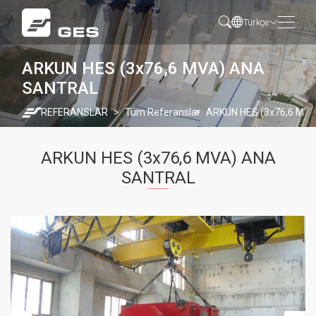
Türkçe
ARKUN HES (3x76,6 MVA) ANA
SANTRAL
REFERANSLAR
Tüm Referanslar
ARKUN HES (3x76,6 MV
ARKUN HES (3x76,6 MVA) ANA
SANTRAL