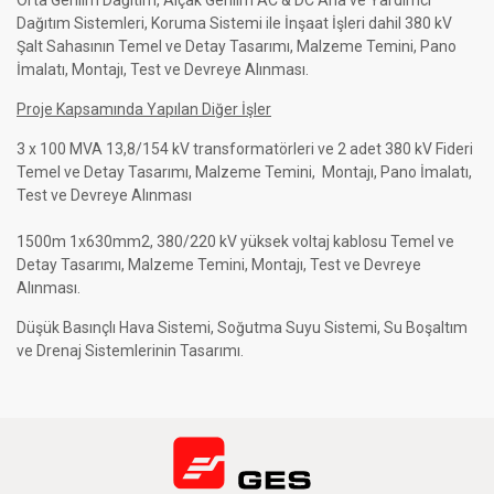
Orta Gerilim Dağıtım, Alçak Gerilim AC & DC Ana ve Yardımcı
Dağıtım Sistemleri, Koruma Sistemi ile İnşaat İşleri dahil 380 kV
Şalt Sahasının Temel ve Detay Tasarımı, Malzeme Temini, Pano
İmalatı, Montajı, Test ve Devreye Alınması.
Proje Kapsamında Yapılan Diğer İşler
3 x 100 MVA 13,8/154 kV transformatörleri ve 2 adet 380 kV Fideri
Temel ve Detay Tasarımı, Malzeme Temini, Montajı, Pano İmalatı,
Test ve Devreye Alınması
1500m 1x630mm2, 380/220 kV yüksek voltaj kablosu Temel ve
Detay Tasarımı, Malzeme Temini, Montajı, Test ve Devreye
Alınması.
Düşük Basınçlı Hava Sistemi, Soğutma Suyu Sistemi, Su Boşaltım
ve Drenaj Sistemlerinin Tasarımı.