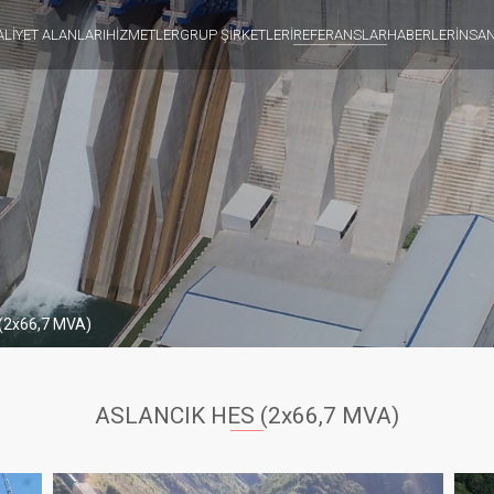
ALİYET ALANLARI
HİZMETLER
GRUP ŞİRKETLERİ
REFERANSLAR
HABERLER
İNSA
(2x66,7 MVA)
ASLANCIK HES (2x66,7 MVA)