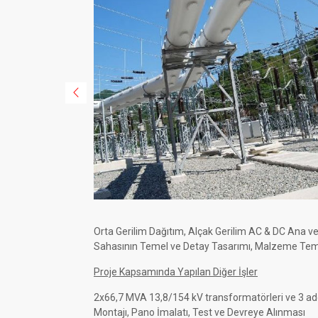
Orta Gerilim Dağıtım, Alçak Gerilim AC & DC Ana v
Sahasının Temel ve Detay Tasarımı, Malzeme Temin
Proje Kapsamında Yapılan Diğer İşler
2x66,7 MVA 13,8/154 kV transformatörleri ve 3 ad
Montajı, Pano İmalatı, Test ve Devreye Alınması