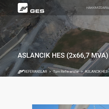
HAKKIMIZDA
FA
ASLANCIK HES (2x66,7 MVA)
REFERANSLAR
Tüm Referanslar
ASLANCIK HES 