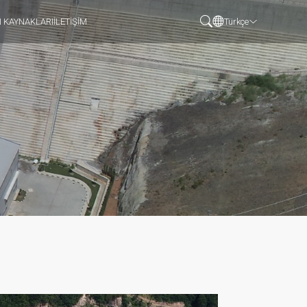
N KAYNAKLARI
İLETİŞİM
Türkçe