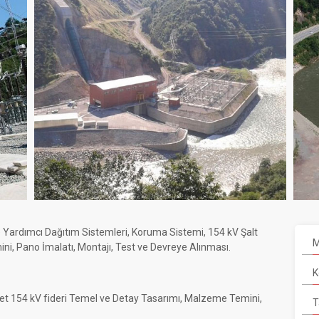
e Yardımcı Dağıtım Sistemleri, Koruma Sistemi, 154 kV Şalt
M
i, Pano İmalatı, Montajı, Test ve Devreye Alınması.
K
et 154 kV fideri Temel ve Detay Tasarımı, Malzeme Temini,
T