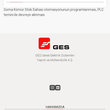
Soma Kömür Stok Sahası otomasyonunun programlanması, PLC
temini ile devreye alınması
GES Genel Elektrik Sistemleri
Yapım ve Mühendislik A.Ş.
HAKKIMIZDA