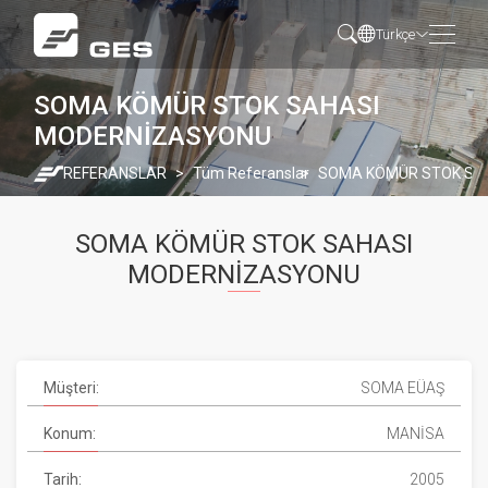
Türkçe
SOMA KÖMÜR STOK SAHASI
MODERNİZASYONU
REFERANSLAR
Tüm Referanslar
SOMA KÖMÜR STOK SA
SOMA KÖMÜR STOK SAHASI
MODERNİZASYONU
Müşteri:
SOMA EÜAŞ
Konum:
MANİSA
Tarih:
2005